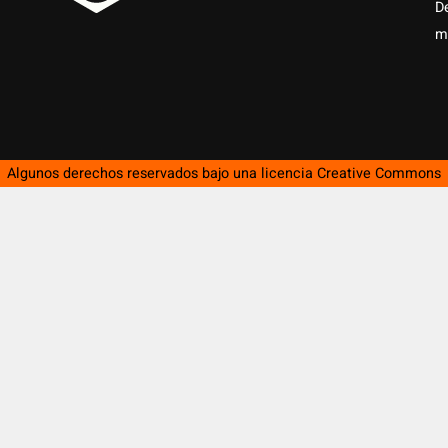
D
m
Algunos derechos reservados bajo una licencia
Creative Commons