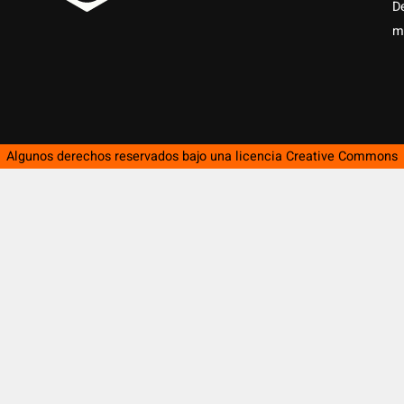
D
m
Algunos derechos reservados bajo una licencia
Creative Commons