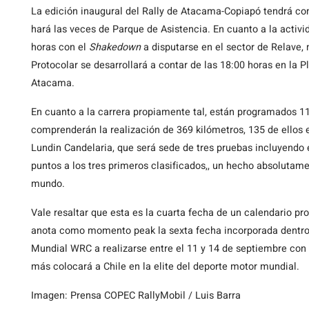
La edición inaugural del Rally de Atacama-Copiapó tendrá co
hará las veces de Parque de Asistencia. En cuanto a la activi
horas con el
Shakedown
a disputarse en el sector de Relave, 
Protocolar se desarrollará a contar de las 18:00 horas en la 
Atacama.
En cuanto a la carrera propiamente tal, están programados 
comprenderán la realización de 369 kilómetros, 135 de ellos 
Lundin Candelaria, que será sede de tres pruebas incluyendo 
puntos a los tres primeros clasificados,, un hecho absolutamen
mundo.
Vale resaltar que esta es la cuarta fecha de un calendario p
anota como momento peak la sexta fecha incorporada dentro
Mundial WRC a realizarse entre el 11 y 14 de septiembre co
más colocará a Chile en la elite del deporte motor mundial.
Imagen: Prensa COPEC RallyMobil / Luis Barra