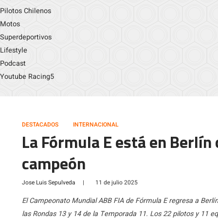
Pilotos Chilenos
Motos
Superdeportivos
Lifestyle
Podcast
Youtube Racing5
DESTACADOS
INTERNACIONAL
La Fórmula E está en Berlín 
campeón
Jose Luis Sepulveda
|
11 de julio 2025
El Campeonato Mundial ABB FIA de Fórmula E regresa a Berlín
las Rondas 13 y 14 de la Temporada 11. Los 22 pilotos y 11 e