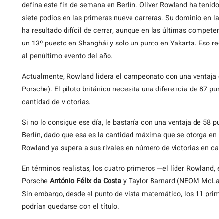
defina este fin de semana en Berlín. Oliver Rowland ha tenid
siete podios en las primeras nueve carreras. Su dominio en l
ha resultado difícil de cerrar, aunque en las últimas compete
un 13º puesto en Shanghái y solo un punto en Yakarta. Eso re
al penúltimo evento del año.
Actualmente, Rowland lidera el campeonato con una ventaja
Porsche). El piloto británico necesita una diferencia de 87 p
cantidad de victorias.
Si no lo consigue ese día, le bastaría con una ventaja de 58
Berlín, dado que esa es la cantidad máxima que se otorga en 
Rowland ya supera a sus rivales en número de victorias en c
En términos realistas, los cuatro primeros —el líder Rowlan
Porsche
António Félix da Costa
y Taylor Barnard (NEOM McLar
Sin embargo, desde el punto de vista matemático, los 11 prim
podrían quedarse con el título.