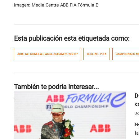
Imagen: Media Centre ABB FIA Fórmula E
Esta publicación esta etiquetada como:
ABB FIA FORMULA E WORLD CHAMPIONSHIP
BERLIN E-PRIX
CAMPEONATO MU
También te podria interesar...
[
c
Jo
N
l