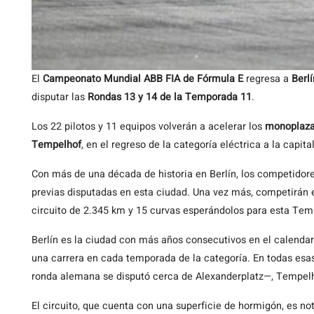
El
Campeonato Mundial ABB FIA de Fórmula E
regresa a
Berlí
disputar las
Rondas 13 y 14 de la Temporada 11
.
Los 22 pilotos y 11 equipos volverán a acelerar los
monoplaza
Tempelhof
, en el regreso de la categoría eléctrica a la cap
Con más de una década de historia en Berlín, los competidore
previas disputadas en esta ciudad. Una vez más, competirán 
circuito de 2.345 km y 15 curvas esperándolos para esta Tem
Berlín es la ciudad con más años consecutivos en el calendar
una carrera en cada temporada de la categoría. En todas esa
ronda alemana se disputó cerca de Alexanderplatz—, Tempelho
El circuito, que cuenta con una superficie de hormigón, es n