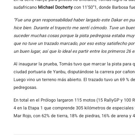
sudafricano
Michael Docherty
con 11’50”1, donde Barbosa fue
“Fue una gran responsabilidad haber largado este Dakar en pu
hice bien. Durante el trayecto me sentí cómodo. Tuve un buen
suceder muchas cosas porque la pista pedregosa estaba muy 
que no tuve un trazado marcado, por eso estoy satisfecho por
un buen lugar, así que lo ideal es partir entre los primeros 26 e
Al inaugurar la prueba, Tomás tuvo que marcar la pista para q
ciudad portuaria de Yanbu, disputándose la carrera por cañone
Luego vino un terreno más abierto. El trazado tuvo un 69 % de
pedregosas.
En total en el Prólogo largaron 115 motos (15 RallyGP y 100
4 en la Etapa 1 que comprende 305 kilómetros de especiales y
Mar Rojo, con 62% de tierra, 18% de piedras, 16% de arena y 