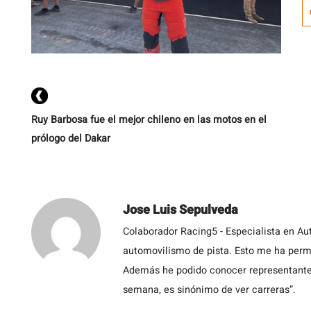
e
Ruy Barbosa fue el mejor chileno en las motos en el
prólogo del Dakar
Jose Luis Sepulveda
Colaborador Racing5 - Especialista en Au
automovilismo de pista. Esto me ha permit
Además he podido conocer representantes
semana, es sinónimo de ver carreras”.