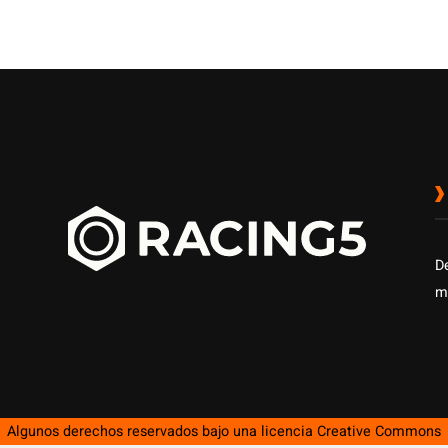
D
m
Algunos derechos reservados bajo una licencia
Creative Commons