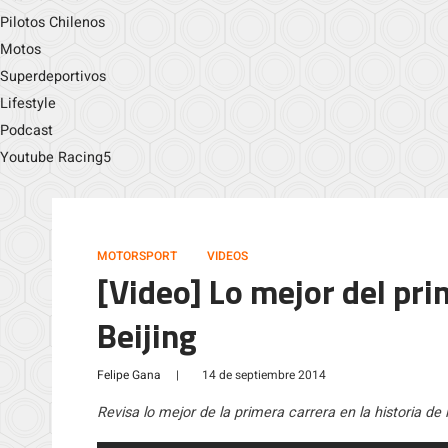
Pilotos Chilenos
Motos
Superdeportivos
Lifestyle
Podcast
Youtube Racing5
MOTORSPORT
VIDEOS
[Video] Lo mejor del pri
Beijing
Felipe Gana
|
14 de septiembre 2014
Revisa lo mejor de la primera carrera en la historia de