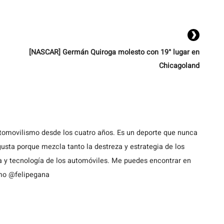
[NASCAR] Germán Quiroga molesto con 19° lugar en
Chicagoland
utomovilismo desde los cuatro años. Es un deporte que nunca
usta porque mezcla tanto la destreza y estrategia de los
a y tecnología de los automóviles. Me puedes encontrar en
omo @felipegana