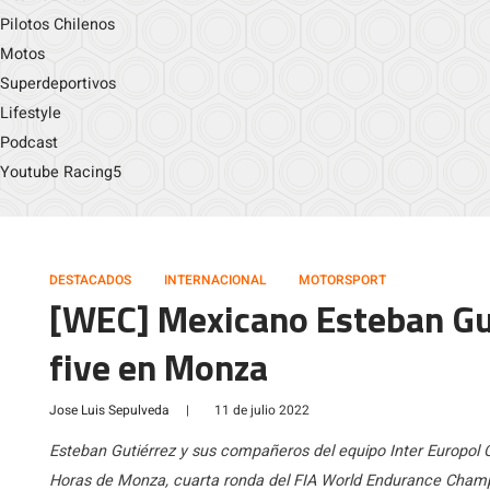
Pilotos Chilenos
Motos
Superdeportivos
Lifestyle
Podcast
Youtube Racing5
DESTACADOS
INTERNACIONAL
MOTORSPORT
[WEC] Mexicano Esteban Gut
five en Monza
Jose Luis Sepulveda
|
11 de julio 2022
Esteban Gutiérrez y sus compañeros del equipo Inter Europol Co
Horas de Monza, cuarta ronda del FIA World Endurance Champ