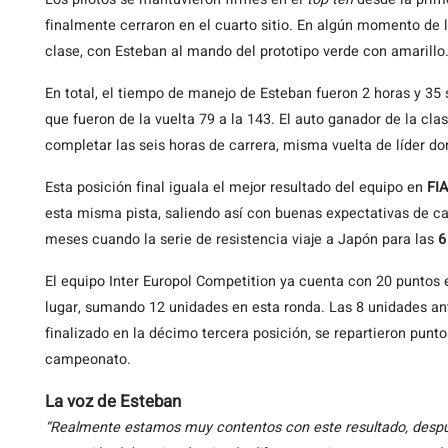
finalmente cerraron en el cuarto sitio. En algún momento de la
clase, con Esteban al mando del prototipo verde con amarillo
En total, el tiempo de manejo de Esteban fueron 2 horas y 35
que fueron de la vuelta 79 a la 143. El auto ganador de la cla
completar las seis horas de carrera, misma vuelta de líder do
Esta posición final iguala el mejor resultado del equipo en
FI
esta misma pista, saliendo así con buenas expectativas de car
meses cuando la serie de resistencia viaje a Japón para las
6
El equipo Inter Europol Competition ya cuenta con 20 punto
lugar, sumando 12 unidades en esta ronda. Las 8 unidades an
finalizado en la décimo tercera posición, se repartieron punt
campeonato.
La voz de Esteban
“Realmente estamos muy contentos con este resultado, despu