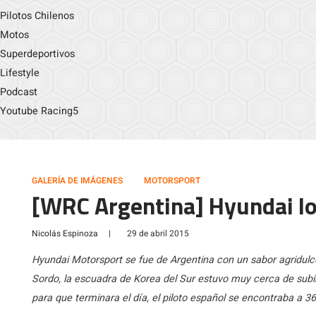
Pilotos Chilenos
Motos
Superdeportivos
Lifestyle
Podcast
Youtube Racing5
GALERÍA DE IMÁGENES
MOTORSPORT
[WRC Argentina] Hyundai lo
Nicolás Espinoza
|
29 de abril 2015
Hyundai Motorsport se fue de Argentina con un sabor agridulce
Sordo, la escuadra de Korea del Sur estuvo muy cerca de subir
para que terminara el día, el piloto español se encontraba a 36