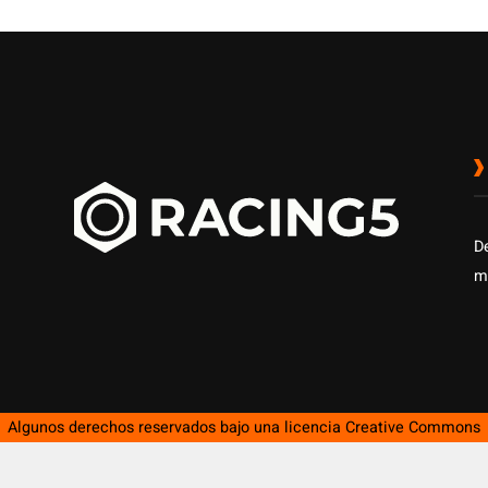
D
m
Algunos derechos reservados bajo una licencia
Creative Commons