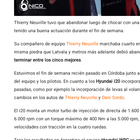
Thierry Neuville tuvo que abandonar luego de chocar con una
tenido una buena actuación durante el fin de semana.
Su compañero de equipo
Thierry Neuville
marchaba cuarto en 
misma piedra que Latvala y metros más adelante debió aban
terminar entre los cinco mejores
.
Estuvimos el fin de semana recién pasado en Córdoba junto 
del equipo y los pilotos. En cuanto a los
Hyundai i20
incorpora
pasadas, como por ejemplo la incorporación de levas al volan
cambios en los autos de
Thierry Neuville
y
Dani Sordo
.
El i20 monta un motor turbo de inyección de directa de 1.600
6.000 rpm con un torque máximo de 400 Nm a las 5.000 rpm, 
velocidades con tracción en la cuatro ruedas.