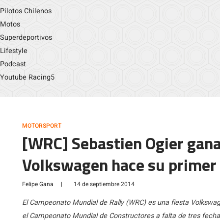
Pilotos Chilenos
Motos
Superdeportivos
Lifestyle
Podcast
Youtube Racing5
MOTORSPORT
[WRC] Sebastien Ogier gana 
Volkswagen hace su primer
Felipe Gana
|
14 de septiembre 2014
El Campeonato Mundial de Rally (WRC) es una fiesta Volkswag
el Campeonato Mundial de Constructores a falta de tres fechas