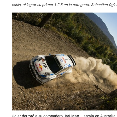
estilo, al lograr su primer 1-2-3 en la categoría. Sebastien Ogi
Ogier derrotó a su compañero Jari-Matti Latvala en Australia.