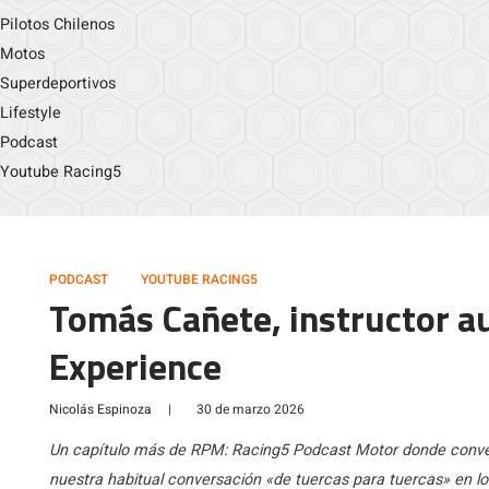
Pilotos Chilenos
Motos
Superdeportivos
Lifestyle
Podcast
Youtube Racing5
PODCAST
YOUTUBE RACING5
Tomás Cañete, instructor a
Experience
Nicolás Espinoza
|
30 de marzo 2026
Un capítulo más de RPM: Racing5 Podcast Motor donde conve
nuestra habitual conversación «de tuercas para tuercas» en lo