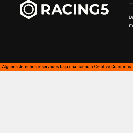
D
m
Algunos derechos reservados bajo una licencia
Creative Commons