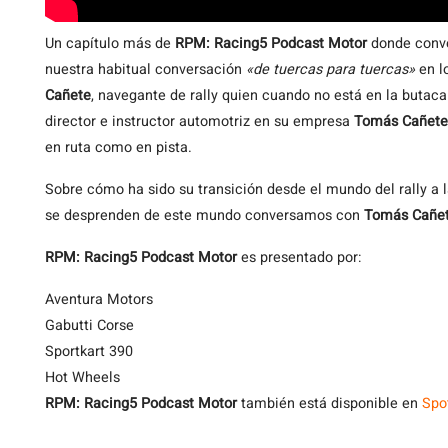
Un capítulo más de
RPM: Racing5 Podcast Motor
donde conve
nuestra habitual conversación
«de tuercas para tuercas»
en lo
Cañete
, navegante de rally quien cuando no está en la buta
director e instructor automotriz en su empresa
Tomás Cañete
en ruta como en pista.
Sobre cómo ha sido su transición desde el mundo del rally a l
se desprenden de este mundo conversamos con
Tomás Cañe
RPM: Racing5 Podcast Motor
es presentado por:
Aventura Motors
Gabutti Corse
Sportkart 390
Hot Wheels
RPM: Racing5 Podcast Motor
también está disponible en
Spo