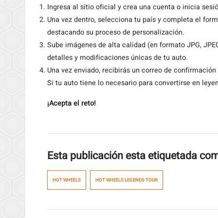
Ingresa al sitio oficial y crea una cuenta o inicia ses
Una vez dentro, selecciona tu país y completa el form
destacando su proceso de personalización.
Sube imágenes de alta calidad (en formato JPG, JP
detalles y modificaciones únicas de tu auto.
Una vez enviado, recibirás un correo de confirmaci
Si tu auto tiene lo necesario para convertirse en ley
¡Acepta el reto!
Esta publicación esta etiquetada co
HOT WHEELS
HOT WHEELS LEGENDS TOUR