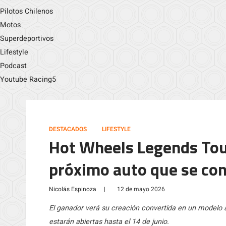
Pilotos Chilenos
Motos
Superdeportivos
Lifestyle
Podcast
Youtube Racing5
DESTACADOS
LIFESTYLE
Hot Wheels Legends Tour
próximo auto que se con
Nicolás Espinoza
|
12 de mayo 2026
El ganador verá su creación convertida en un modelo a 
estarán abiertas hasta el 14 de junio.