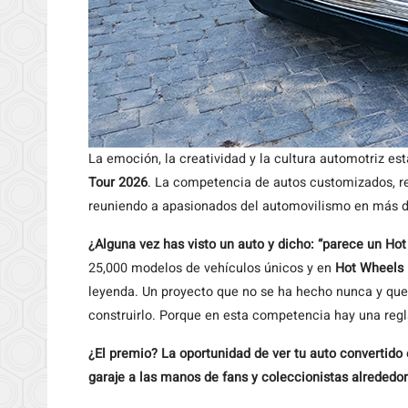
La emoción, la creatividad y la cultura automotriz es
Tour 2026
. La competencia de autos customizados, reg
reuniendo a apasionados del automovilismo en más d
¿Alguna vez has visto un auto y dicho: “parece un Ho
25,000 modelos de vehículos únicos y en
Hot Wheels
leyenda. Un proyecto que no se ha hecho nunca y que t
construirlo. Porque en esta competencia hay una regla 
¿El premio? La oportunidad de ver tu auto convertido 
garaje a las manos de fans y coleccionistas alrededo