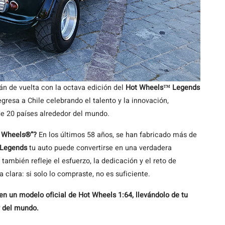
tán de vuelta con la octava edición del
Hot Wheels™ Legends
resa a Chile celebrando el talento y la innovación,
e 20 países alrededor del mundo.
t Wheels®”?
En los últimos 58 años, se han fabricado más de
 Legends
tu auto puede convertirse en una verdadera
ambién refleje el esfuerzo, la dedicación y el reto de
clara: si solo lo compraste, no es suficiente.
en un modelo oficial de Hot Wheels 1:64, llevándolo de tu
r del mundo.