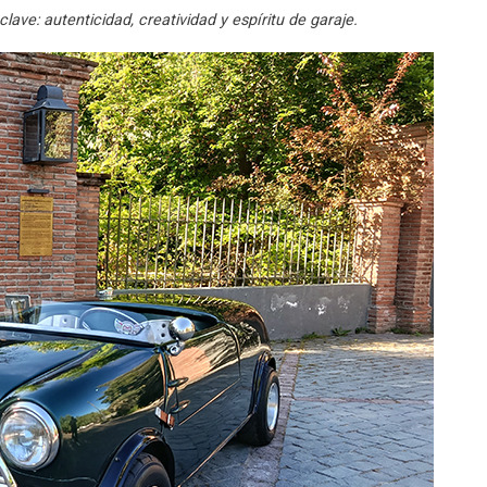
clave: autenticidad, creatividad y espíritu de garaje.