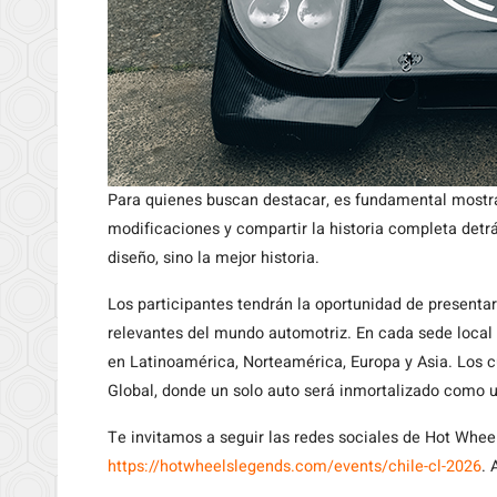
Para quienes buscan destacar, es fundamental mostrar
modificaciones y compartir la historia completa detr
diseño, sino la mejor historia.
Los participantes tendrán la oportunidad de presentar
relevantes del mundo automotriz. En cada sede local 
en Latinoamérica, Norteamérica, Europa y Asia. Los 
Global, donde un solo auto será inmortalizado como 
Te invitamos a seguir las redes sociales de Hot Wheel
https://hotwheelslegends.com/events/chile-cl-2026
. 