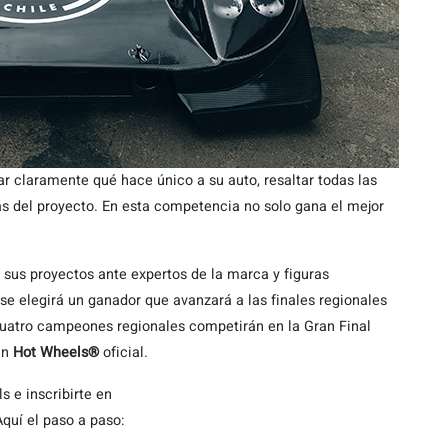
 claramente qué hace único a su auto, resaltar todas las
ás del proyecto. En esta competencia no solo gana el mejor
 sus proyectos ante expertos de la marca y figuras
se elegirá un ganador que avanzará a las finales regionales
cuatro campeones regionales competirán en la Gran Final
un
Hot Wheels®
oficial.
s e inscribirte en
Aquí el paso a paso: