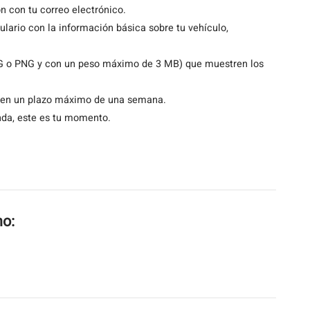
ión con tu correo electrónico.
ulario con la información básica sobre tu vehículo,
EG o PNG y con un peso máximo de 3 MB) que muestren los
ón en un plazo máximo de una semana.
enda, este es tu momento.
mo: