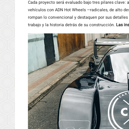
Cada proyecto será evaluado bajo tres pilares clave: a
vehículos con ADN Hot Wheels —radicales, de alto d
rompan lo convencional y destaquen por sus detalles ú
trabajo y la historia detrás de su construcción.
Las in