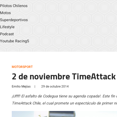
Pilotos Chilenos
Motos
Superdeportivos
Lifestyle
Podcast
Youtube Racing5
MOTORSPORT
2 de noviembre TimeAttack
Emilio Mejías
|
29 de octubre 2014
¡Ufff! El asfalto de Codegua tiene su agenda copada!. Este fin
TimeAttack Chile, el cual promete un espectáculo de primer ni