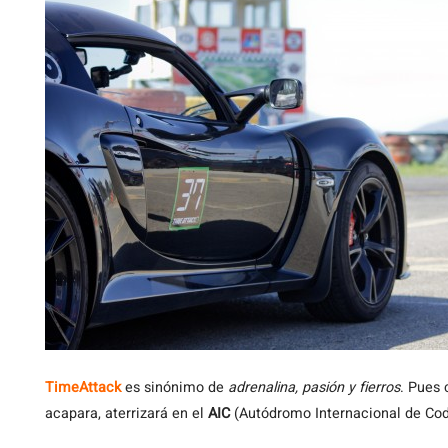
TimeAttack
es sinónimo de
adrenalina, pasión y fierros
. Pues 
acapara, aterrizará en el
AIC
(Autódromo Internacional de Cod