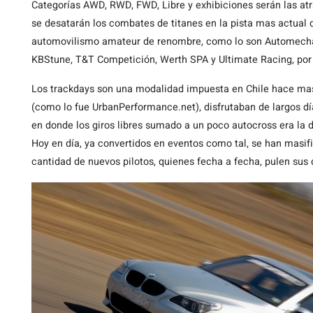
Categorías AWD, RWD, FWD, Libre y exhibiciones serán las a
se desatarán los combates de titanes en la pista mas actual d
automovilismo amateur de renombre, como lo son Automechan
KBStune, T&T Competición, Werth SPA y Ultimate Racing, por
Los trackdays son una modalidad impuesta en Chile hace mas
(como lo fue UrbanPerformance.net), disfrutaban de largos dí
en donde los giros libres sumado a un poco autocross era la di
Hoy en día, ya convertidos en eventos como tal, se han masifi
cantidad de nuevos pilotos, quienes fecha a fecha, pulen sus d