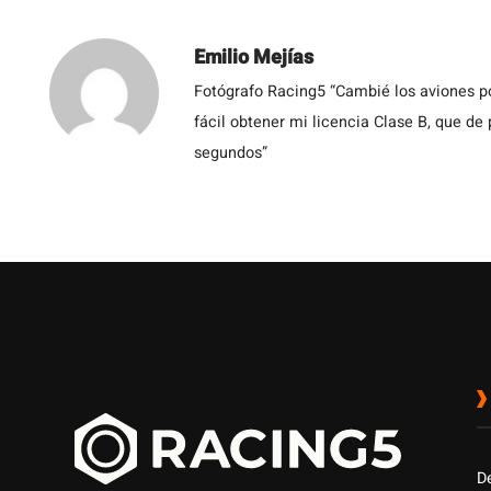
Emilio Mejías
Fotógrafo Racing5 “Cambié los aviones po
fácil obtener mi licencia Clase B, que de
segundos”
D