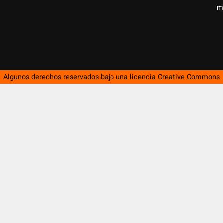
m
Algunos derechos reservados bajo una licencia
Creative Commons