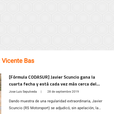
:
Vicente Bas
[Fórmula CODASUR] Javier Scuncio gana la
cuarta fecha y está cada vez más cerca del
título
Jose Luis Sepulveda
|
28 de septiembre 2019
Dando muestra de una regularidad extraordinaria, Javier
Scuncio (RS Motorsport) se adjudicó, sin apelación, la