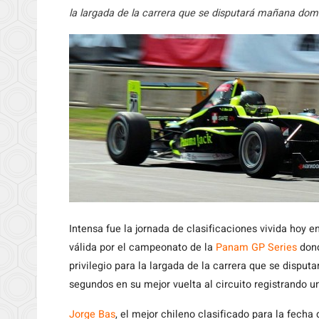
la largada de la carrera que se disputará mañana domin
Intensa
fue la jornada de clasificaciones vivida hoy 
válida por el campeonato de la
Panam GP Series
dond
privilegio para la largada de la carrera que se disput
segundos en su mejor vuelta al circuito registrando 
Jorge Bas
, el mejor chileno clasificado para la fech