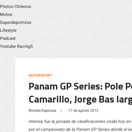
Pilotos Chilenos
Motos
Superdeportivos
Lifestyle
Podcast
Youtube Racing5
MOTORSPORT
Panam GP Series: Pole P
Camarillo, Jorge Bas lar
Nicolás Espinoza
|
17 de agosto 2013
Intensa fue la jornada de clasificaciones vivida hoy en
por el campeonato de la Panam GP Series donde el loca