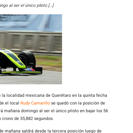
go al ser el único piloto […]
en la localidad mexicana de Querétaro en la quinta fecha
e el local
Rudy Camarillo
se quedó con la posición de
ará mañana domingo al ser el único piloto en bajar los 56
un crono de 55,882 segundos.
a de mañana saldrá desde la tercera posición luego de