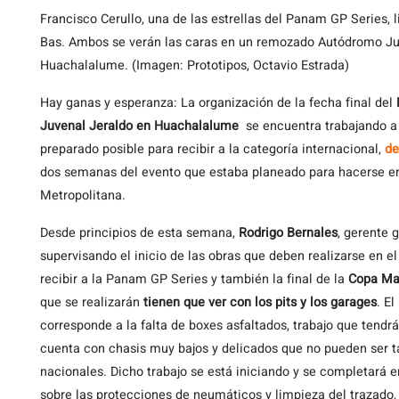
Francisco Cerullo, una de las estrellas del Panam GP Series, l
Bas. Ambos se verán las caras en un remozado Autódromo Ju
Huachalalume. (Imagen: Prototipos, Octavio Estrada)
Hay ganas y esperanza: La organización de la fecha final del
Juvenal Jeraldo en Huachalalume
se encuentra trabajando a 
preparado posible para recibir a la categoría internacional,
de
dos semanas del evento que estaba planeado para hacerse e
Metropolitana.
Desde principios de esta semana,
Rodrigo Bernales
, gerente 
supervisando el inicio de las obras que deben realizarse en el
recibir a la Panam GP Series y también la final de la
Copa Ma
que se realizarán
tienen que ver con los pits y los garages
. E
corresponde a la falta de boxes asfaltados, trabajo que tendrá
cuenta con chasis muy bajos y delicados que no pueden ser t
nacionales. Dicho trabajo se está iniciando y se completará 
sobre las protecciones de neumáticos y limpieza del trazado,