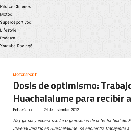
Pilotos Chilenos
Motos
Superdeportivos
Lifestyle
Podcast
Youtube Racing5
MOTORSPORT
Dosis de optimismo: Trabajo
Huachalalume para recibir 
Felipe Gana
|
24 de noviembre 2012
Hay ganas y esperanza: La organización de la fecha final del
Juvenal Jeraldo en Huachalalume se encuentra trabajando a f