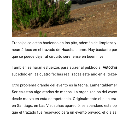
Trabajos se están haciendo en los pits, además de limpieza 
neumáticos en el trazado de Huachalalume. Hay bastante por
que se puede dejar al circuito serenense en buen nivel.
También se harán esfuerzos para atraer al público al
Autódro
sucedido en las cuatro fechas realizadas este año en el traz
Otro problema grande del evento es la fecha. Lamentablemen
Series
están algo atadas de manos. La organización del even
desde marzo en esta competencia. Originalmente el plan era 
en Santiago, en Las Vizcachas apareció, se abandonó esta opc
que el trazado fue reservado para un evento privado, el día s