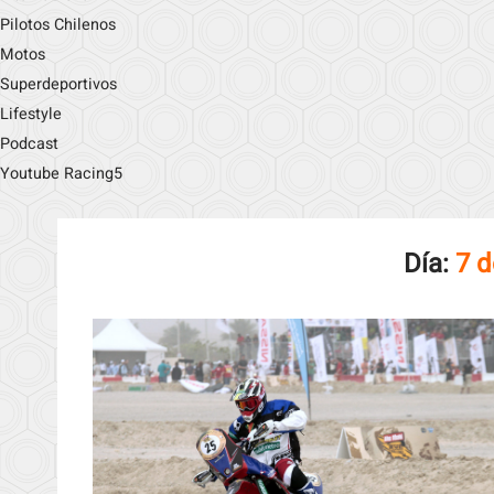
Pilotos Chilenos
Motos
Superdeportivos
Lifestyle
Podcast
Youtube Racing5
Día:
7 d