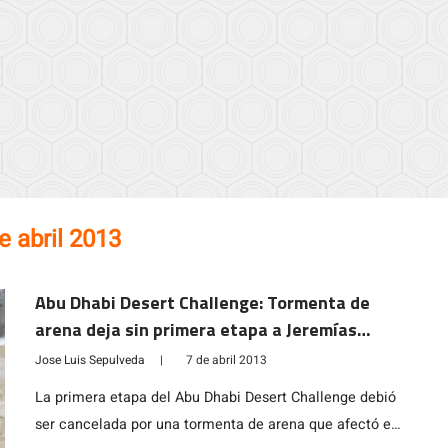
e abril 2013
Abu Dhabi Desert Challenge: Tormenta de
arena deja sin primera etapa a Jeremías
Israel
Jose Luis Sepulveda
|
7 de abril 2013
La primera etapa del Abu Dhabi Desert Challenge debió
ser cancelada por una tormenta de arena que afectó el