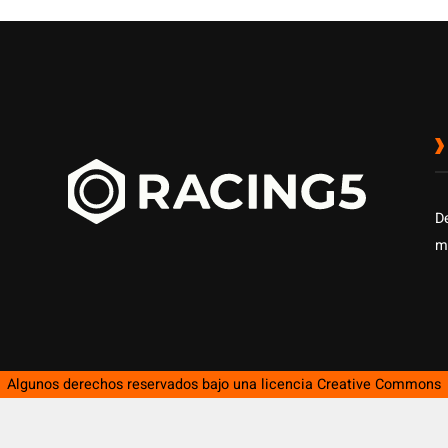
D
m
Algunos derechos reservados bajo una licencia
Creative Commons