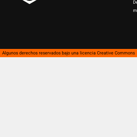
D
m
Algunos derechos reservados bajo una licencia
Creative Commons