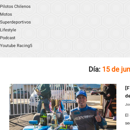
Pilotos Chilenos
Motos
Superdeportivos
Lifestyle
Podcast
Youtube Racing5
Día:
15 de ju
[F
de
Jo
El
se