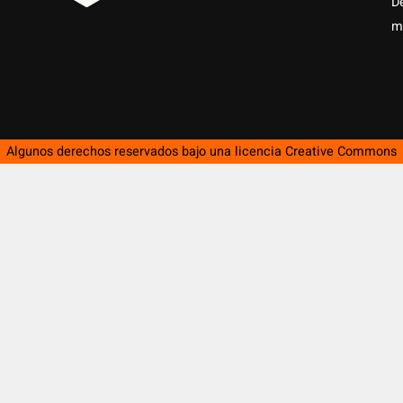
D
m
Algunos derechos reservados bajo una licencia
Creative Commons