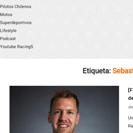
Pilotos Chilenos
Motos
Superdeportivos
Lifestyle
Podcast
Youtube Racing5
Etiqueta:
Sebast
[F
de
Jo
Un
Ra