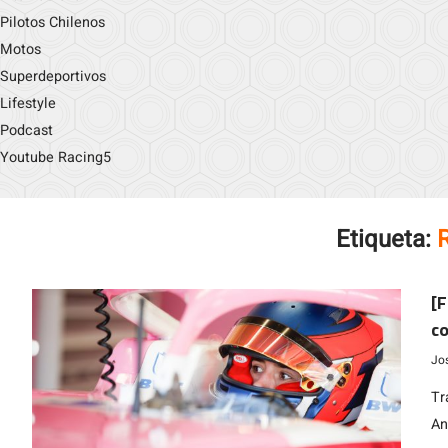
Pilotos Chilenos
Motos
Superdeportivos
Lifestyle
Podcast
Youtube Racing5
Etiqueta:
[F
co
Jo
Tr
An