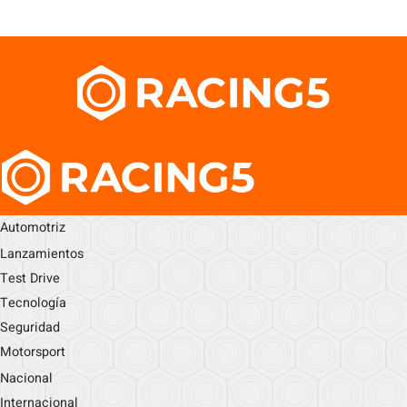
Automotriz
Lanzamientos
Test Drive
Tecnología
Seguridad
Motorsport
Nacional
Internacional