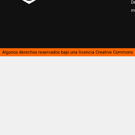
D
m
Algunos derechos reservados bajo una licencia
Creative Commons