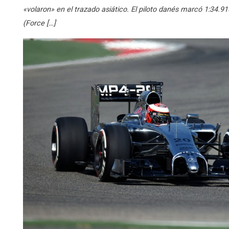
«volaron» en el trazado asiático. El piloto danés marcó 1:34.
(Force […]