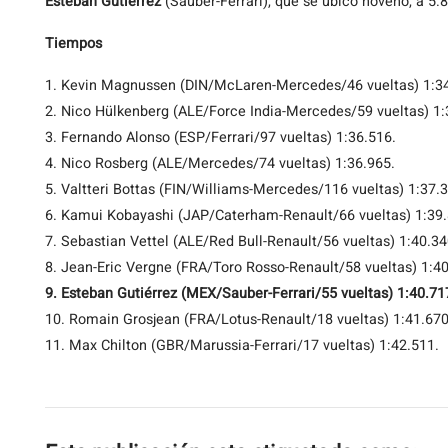
Esteban Gutiérrez
(Sauber-Ferrari), que se ubicó noveno, a 5
Tiempos
1. Kevin Magnussen (DIN/McLaren-Mercedes/46 vueltas) 1:34
2. Nico Hülkenberg (ALE/Force India-Mercedes/59 vueltas) 1:
3. Fernando Alonso (ESP/Ferrari/97 vueltas) 1:36.516.
4. Nico Rosberg (ALE/Mercedes/74 vueltas) 1:36.965.
5. Valtteri Bottas (FIN/Williams-Mercedes/116 vueltas) 1:37.
6. Kamui Kobayashi (JAP/Caterham-Renault/66 vueltas) 1:39.
7. Sebastian Vettel (ALE/Red Bull-Renault/56 vueltas) 1:40.34
8. Jean-Eric Vergne (FRA/Toro Rosso-Renault/58 vueltas) 1:40
9. Esteban Gutiérrez (MEX/Sauber-Ferrari/55 vueltas) 1:40.71
10. Romain Grosjean (FRA/Lotus-Renault/18 vueltas) 1:41.670
11. Max Chilton (GBR/Marussia-Ferrari/17 vueltas) 1:42.511.