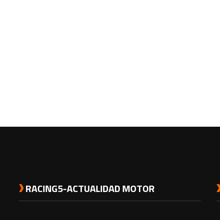
RACING5-ACTUALIDAD MOTOR