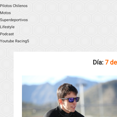
Pilotos Chilenos
Motos
Superdeportivos
Lifestyle
Podcast
Youtube Racing5
Día:
7 d