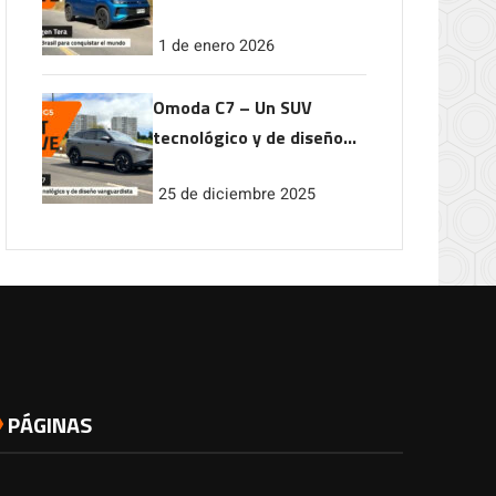
conquistar el mundo
1 de enero 2026
Omoda C7 – Un SUV
tecnológico y de diseño
vanguardista
25 de diciembre 2025
PÁGINAS