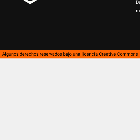
D
m
Algunos derechos reservados bajo una licencia
Creative Commons