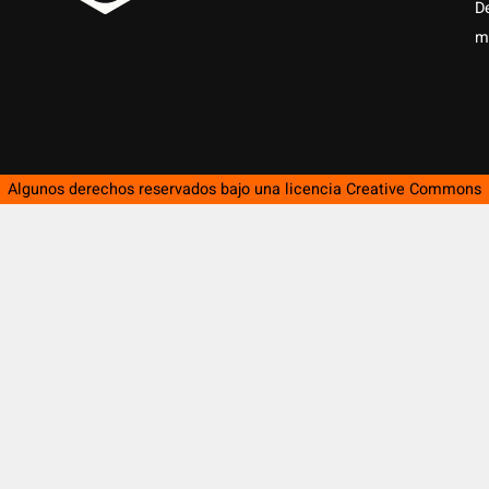
D
m
Algunos derechos reservados bajo una licencia
Creative Commons