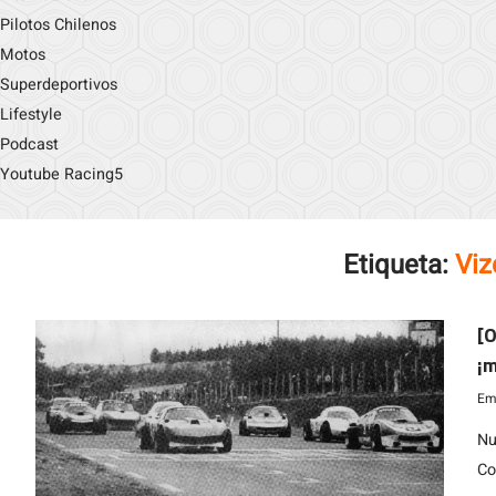
Pilotos Chilenos
Motos
Superdeportivos
Lifestyle
Podcast
Youtube Racing5
Etiqueta:
Viz
[O
¡
Emi
Nu
Co