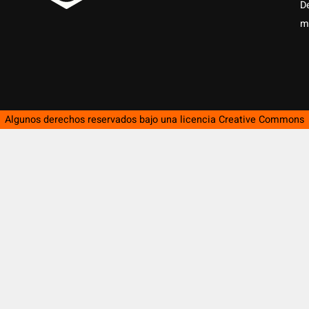
D
m
Algunos derechos reservados bajo una licencia
Creative Commons