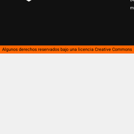
m
Algunos derechos reservados bajo una licencia
Creative Commons