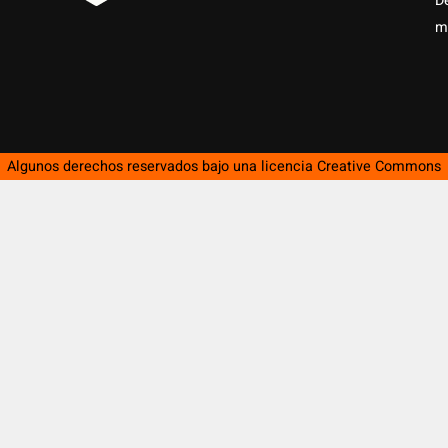
D
m
Algunos derechos reservados bajo una licencia
Creative Commons