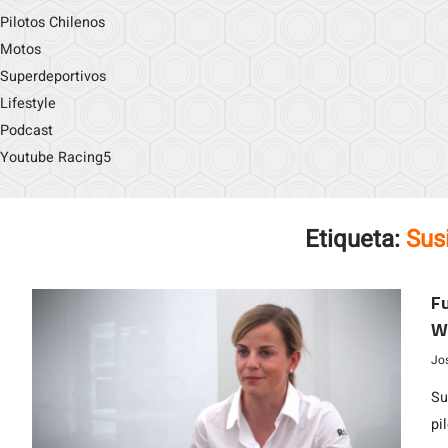
Pilotos Chilenos
Motos
Superdeportivos
Lifestyle
Podcast
Youtube Racing5
Etiqueta:
Sus
Fu
Wo
Jo
Su
pi