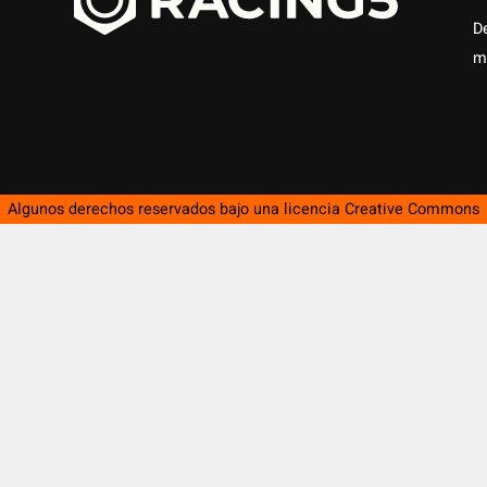
D
m
Algunos derechos reservados bajo una licencia
Creative Commons