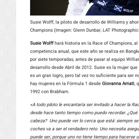
Susie Wolff, la piloto de desarrollo de Williams y aho
Champions (Imagen: Glenn Dunbar, LAT Photographic 
Susie Wolff
hará historia en la Race of Champions, al 
competencia anual, que este año se realiza en Bangk
por siete temporadas, antes de pasar al equipo Will
desarrollo desde Abril de 2012. Susie es la mujer que
es un gran logro, pero tal vez no suficiente para se
hay mujeres en la Fórmula 1 desde
Giovanna Amati
, 
1992 con Brabham.
«A todo piloto le encantaría ser invitado a hacer la R
desde hace tanto tiempo como puedo recordar. ¿Qué t
cabeza? Uno puede ver lo cerca que está: siempre se 
coches va a ser el verdadero reto. Uno necesita aseg
puede ser, porque uno no tiene tiempo para hacerse u