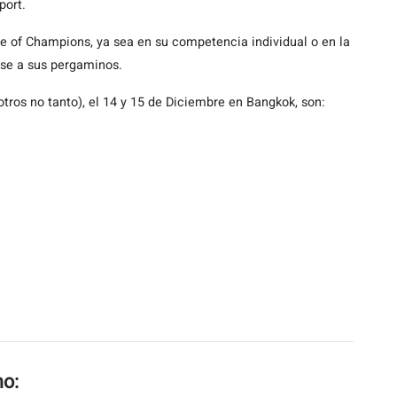
port.
ce of Champions, ya sea en su competencia individual o en la
ese a sus pergaminos.
tros no tanto), el 14 y 15 de Diciembre en Bangkok, son:
mo: