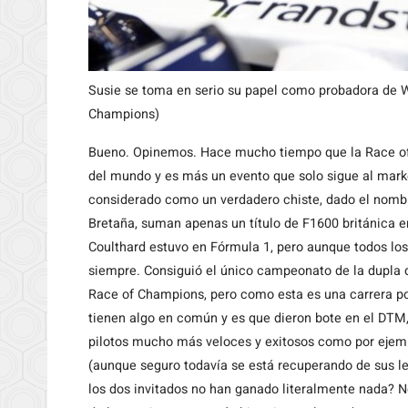
Susie se toma en serio su papel como probadora de W
Champions)
Bueno. Opinemos. Hace mucho tiempo que la Race of 
del mundo y es más un evento que solo sigue al market
considerado como un verdadero chiste, dado el nombr
Bretaña, suman apenas un título de F1600 británica e
Coulthard estuvo en Fórmula 1, pero aunque todos los
siempre. Consiguió el único campeonato de la dupla 
Race of Champions, pero como esta es una carrera por
tienen algo en común y es que dieron bote en el DTM,
pilotos mucho más veloces y exitosos como por ejem
(aunque seguro todavía se está recuperando de sus 
los dos invitados no han ganado literalmente nada? No