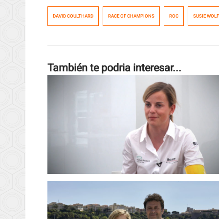
DAVID COULTHARD
RACE OF CHAMPIONS
ROC
SUSIE WOLF
También te podria interesar...