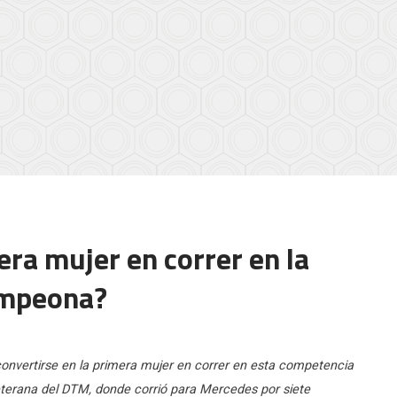
era mujer en correr en la
ampeona?
 convertirse en la primera mujer en correr en esta competencia
eterana del DTM, donde corrió para Mercedes por siete