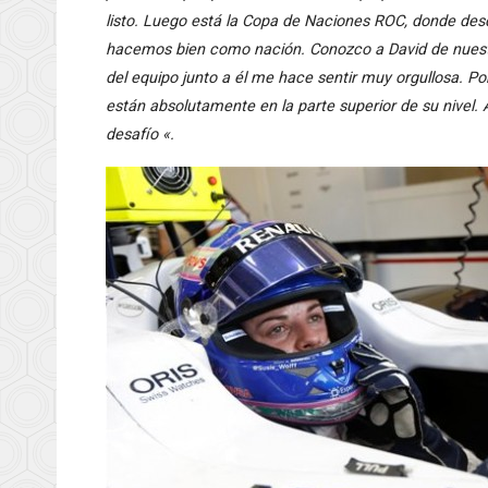
listo. Luego está la Copa de Naciones ROC, donde des
hacemos bien como nación. Conozco a David de nuestr
del equipo junto a él me hace sentir muy orgullosa. P
están absolutamente en la parte superior de su nivel. A
desafío «.