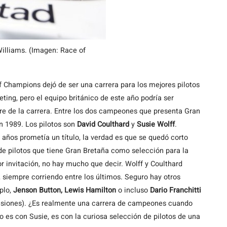
illiams. (Imagen: Race of
Champions dejó de ser una carrera para los mejores pilotos
ing, pero el equipo británico de este año podría ser
e de la carrera. Entre los dos campeones que presenta Gran
n 1989. Los pilotos son
David Coulthard
y
Susie Wolff
.
 años prometía un título, la verdad es que se quedó corto
de pilotos que tiene Gran Bretaña como selección para la
 invitación, no hay mucho que decir. Wolff y Coulthard
 siempre corriendo entre los últimos. Seguro hay otros
plo,
Jenson Button, Lewis Hamilton
o incluso
Dario Franchitti
lesiones). ¿Es realmente una carrera de campeones cuando
 es con Susie, es con la curiosa selección de pilotos de una