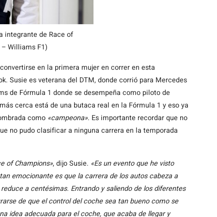
ra integrante de Race of
– Williams F1)
convertirse en la primera mujer en correr en esta
ok. Susie es veterana del DTM, donde corrió para Mercedes
iams de Fórmula 1 donde se desempeña como piloto de
 más cerca está de una butaca real en la Fórmula 1 y eso ya
r nombrada como
«campeona»
. Es importante recordar que no
que no pudo clasificar a ninguna carrera en la temporada
ace of Champions»
, dijo Susie.
«Es un evento que he visto
an emocionante es que la carrera de los autos cabeza a
reduce a centésimas. Entrando y saliendo de los diferentes
urarse de que el control del coche sea tan bueno como se
na idea adecuada para el coche, que acaba de llegar y