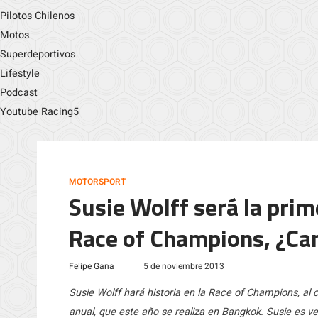
Pilotos Chilenos
Motos
Superdeportivos
Lifestyle
Podcast
Youtube Racing5
MOTORSPORT
Susie Wolff será la prim
Race of Champions, ¿C
Felipe Gana
|
5 de noviembre 2013
Susie Wolff hará historia en la Race of Champions, al
anual, que este año se realiza en Bangkok. Susie es v