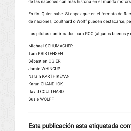
de las naciones con más historia en el mundo motors
En fin. Quien sabe. Si capaz que en el formato de Ra
de naciones, Coulthard o Wolff pueden destacarse, p
Los pilotos confirmados para ROC (algunos buenos y o
Michael SCHUMACHER
Tom KRISTENSEN
Sébastien OGIER
Jamie WHINCUP
Narain KARTHIKEYAN
Karun CHANDHOK
David COULTHARD
Susie WOLFF
Esta publicación esta etiquetada co