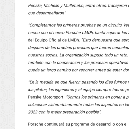
Penske, Michelin y Multimatic, entre otros, trabajaro
que desempeñaron”
.
“Completamos las primeras pruebas en un circuito ‘re
hecho con el nuevo Porsche LMDh, hasta superar los 
del Equipo Oficial de LMDh.
“Esto demuestra que apro
después de las pruebas previstas que fueron cancelada
nuestros socios. La organización supuso todo un reto
también con la cooperación y los procesos operativo
queda un largo camino por recorrer antes de estar d
“En la medida en que fueron pasando los días fuimos
los pilotos, los ingenieros y el equipo siempre fueron po
Penske Motorsport.
“Somos los primeros en poner a p
solucionar sistemáticamente todos los aspectos en l
2023 con la mejor preparación posible”
.
Porsche continuará su programa de desarrollo con el 