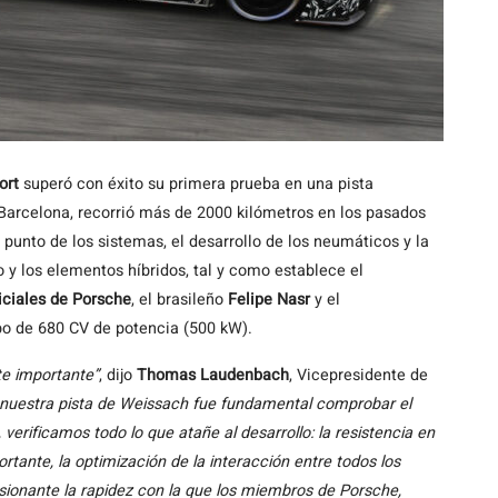
ort
superó con éxito su primera prueba en una pista
 Barcelona, recorrió más de 2000 kilómetros en los pasados
 punto de los sistemas, el desarrollo de los neumáticos y la
o y los elementos híbridos, tal y como establece el
ficiales de Porsche
, el brasileño
Felipe Nasr
y el
ipo de 680 CV de potencia (500 kW).
te importante”
, dijo
Thomas Laudenbach
, Vicepresidente de
n nuestra pista de Weissach fue fundamental comprobar el
erificamos todo lo que atañe al desarrollo: la resistencia en
rtante, la optimización de la interacción entre todos los
sionante la rapidez con la que los miembros de Porsche,