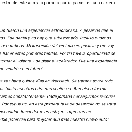
estre de este año y la primera participación en una carrera
Dh fueron una experiencia extraordinaria. A pesar de que el
s. Fue genial y no hay que subestimarlo. Incluso pudimos
 neumáticos. Mi impresión del vehículo es positiva y me voy
hacer estas primeras tandas. Por fin tuve la oportunidad de
omar el volante y de pisar el acelerador. Fue una experiencia
e vendrá en el futuro”
.
ra vez hace quince días en Weissach. Se trataba sobre todo
os hasta nuestras primeras vueltas en Barcelona fueron
ionamos constantemente. Cada jornada conseguimos recorrer
Por supuesto, en esta primera fase de desarrollo no se trata
 conservador. Basándome en esto, mi impresión es
íble potencial para mejorar aún más nuestro nuevo auto”
.