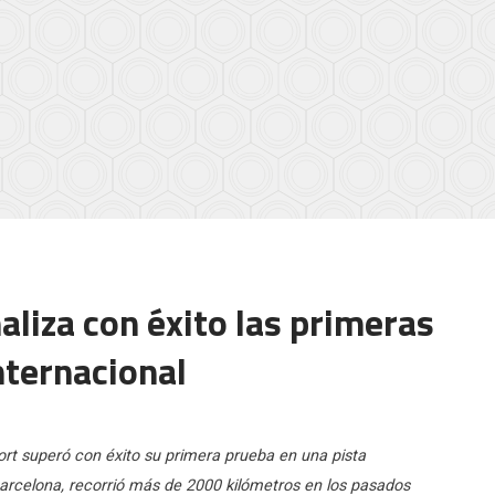
liza con éxito las primeras
nternacional
t superó con éxito su primera prueba en una pista
Barcelona, recorrió más de 2000 kilómetros en los pasados