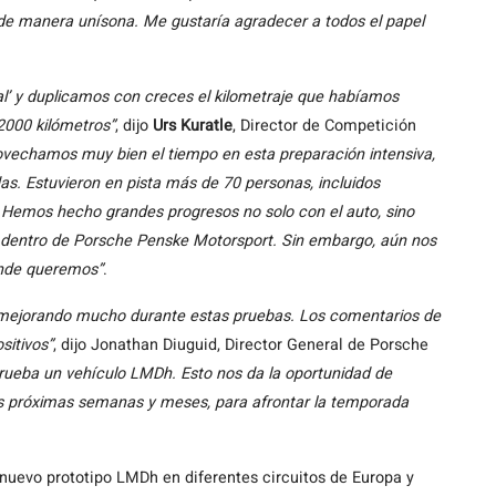
n de manera unísona. Me gustaría agradecer a todos el papel
al’ y duplicamos con creces el kilometraje que habíamos
2000 kilómetros”
, dijo
Urs Kuratle
, Director de Competición
vechamos muy bien el tiempo en esta preparación intensiva,
s. Estuvieron en pista más de 70 personas, incluidos
. Hemos hecho grandes progresos no solo con el auto, sino
s dentro de Porsche Penske Motorsport. Sin embargo, aún nos
onde queremos”
.
 mejorando mucho durante estas pruebas. Los comentarios de
sitivos”
, dijo Jonathan Diuguid, Director General de Porsche
rueba un vehículo LMDh. Esto nos da la oportunidad de
as próximas semanas y meses, para afrontar la temporada
nuevo prototipo LMDh en diferentes circuitos de Europa y