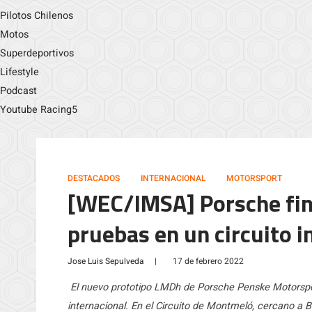
Pilotos Chilenos
Motos
Superdeportivos
Lifestyle
Podcast
Youtube Racing5
DESTACADOS
INTERNACIONAL
MOTORSPORT
[WEC/IMSA] Porsche fina
pruebas en un circuito i
Jose Luis Sepulveda
|
17 de febrero 2022
El nuevo prototipo LMDh de Porsche Penske Motorspor
internacional. En el Circuito de Montmeló, cercano a 