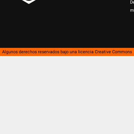
D
m
Algunos derechos reservados bajo una licencia
Creative Commons