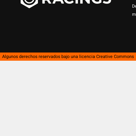
D
m
Algunos derechos reservados bajo una licencia
Creative Commons