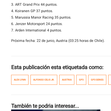
3. ART Grand Prix 44 puntos.
4. Koiranen GP 37 puntos.
5. Marussia Manor Racing 35 puntos.
6. Jenzer Motorsport 24 puntos.
7. Arden International 4 puntos.
Próxima fecha: 22 de junio, Austria (03:25 horas de Chile).
Esta publicación esta etiquetada como:
ALEX LYNN
ALFONSO CELIS JR.
AUSTRIA
GP3
GP3 SERIES
También te podria interesar...