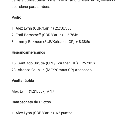
carrera consecutiva cometió el mismo grosero error, llevánd
abandono para ambos.
Podio
1. Alex Lynn (GBR/Carlin) 25:50.556
2. Emil Bernstorff (GBR/Carlin) + 2.764s
3. Jimmy Erikkson (SUE/Koiranen GP) + 8.385s
Hispanoamericanos
16. Santiago Urrutia (URU/Koiranen GP) + 25.285s
23. Alfonso Celis Jr. (MEX/Status GP) abandonó.
Vuelta rápida
Alex Lynn (1:21.557) V 17
Campeonato de Pilotos
1. Alex Lynn (GRB/Carlin) 62 puntos.