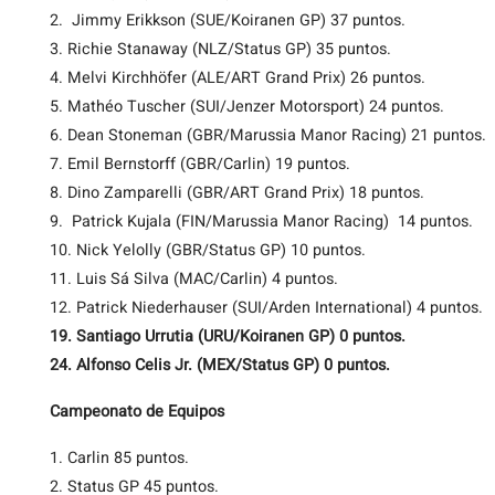
2. Jimmy Erikkson (SUE/Koiranen GP) 37 puntos.
3. Richie Stanaway (NLZ/Status GP) 35 puntos.
4. Melvi Kirchhöfer (ALE/ART Grand Prix) 26 puntos.
5. Mathéo Tuscher (SUI/Jenzer Motorsport) 24 puntos.
6. Dean Stoneman (GBR/Marussia Manor Racing) 21 puntos.
7. Emil Bernstorff (GBR/Carlin) 19 puntos.
8. Dino Zamparelli (GBR/ART Grand Prix) 18 puntos.
9. Patrick Kujala (FIN/Marussia Manor Racing) 14 puntos.
10. Nick Yelolly (GBR/Status GP) 10 puntos.
11. Luis Sá Silva (MAC/Carlin) 4 puntos.
12. Patrick Niederhauser (SUI/Arden International) 4 puntos.
19. Santiago Urrutia (URU/Koiranen GP) 0 puntos.
24. Alfonso Celis Jr. (MEX/Status GP) 0 puntos.
Campeonato de Equipos
1. Carlin 85 puntos.
2. Status GP 45 puntos.