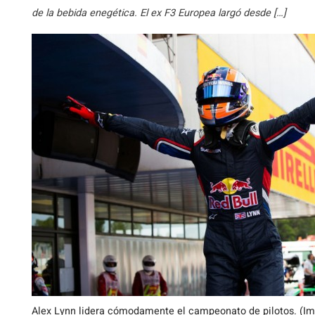
de la bebida enegética. El ex F3 Europea largó desde […]
Alex Lynn lidera cómodamente el campeonato de pilotos. (I