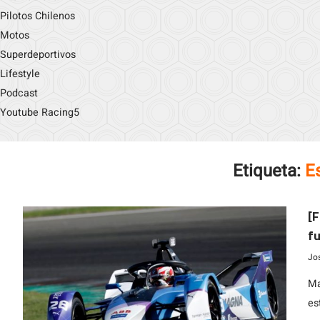
Pilotos Chilenos
Motos
Superdeportivos
Lifestyle
Podcast
Youtube Racing5
Etiqueta:
E
[F
fu
Va
Jo
Ma
es