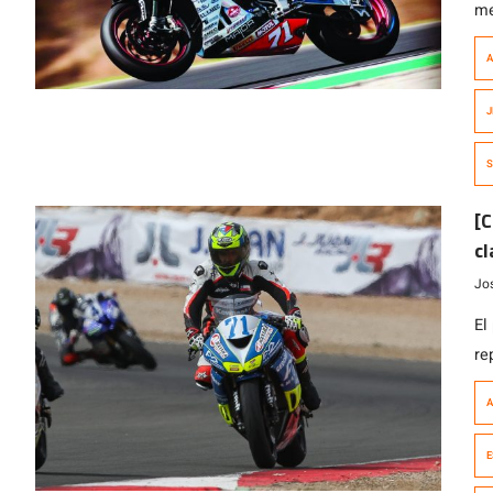
me
Su
A
úl
re
J
de
re
S
[C
cl
C
Jo
El
re
Su
A
Es
ob
E
eq