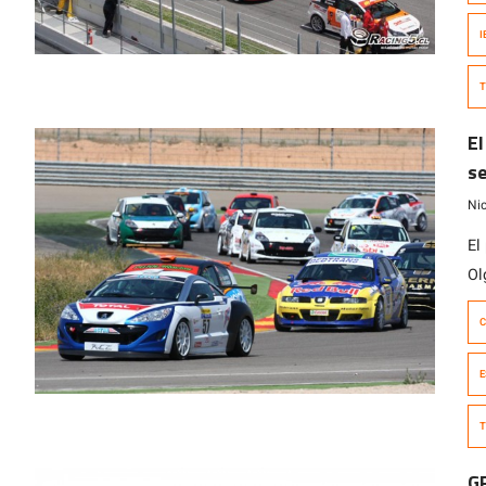
Re
I
38
T
El
se
Re
Ni
El
Ol
en
C
lo
nu
E
la
po
T
GP