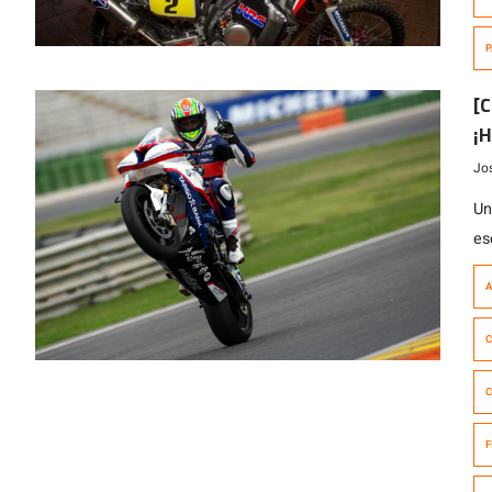
Mi
P
[
¡H
Va
Jo
Un
es
pr
A
FI
co
C
ve
su
C
F