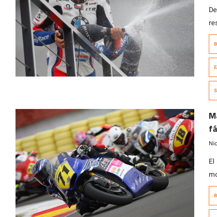
De
re
na
B
lu
Mo
E
el
la
S
Ma
fá
S
Ni
El
mo
na
B
in
Eu