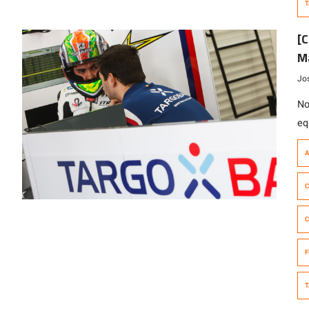
T
[
Ma
Va
Jo
No
eq
Ca
A
do
Ma
C
Ci
en
C
F
T