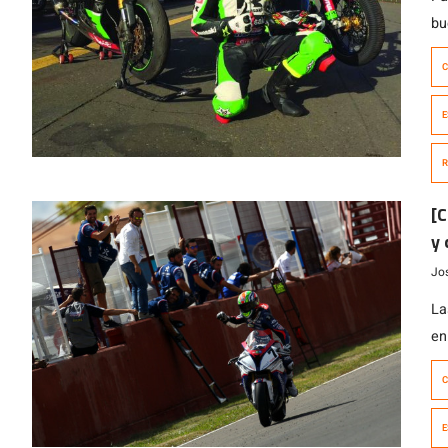
bu
te
C
im
Ve
E
RF
di
R
ci
[
y 
Jo
La
en
Su
C
do
de
E
po