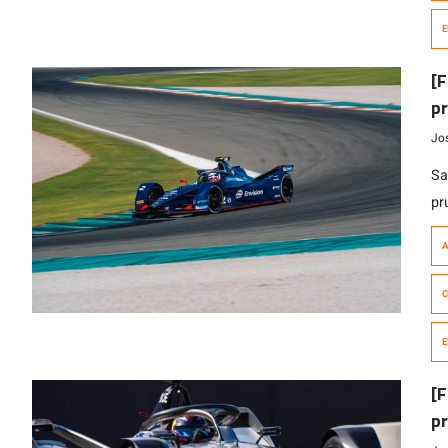
pe
E
[F
pr
Jo
Sa
pr
es
A
To
po
C
Gü
al
E
[F
pr