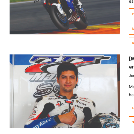
es
úl
E
co
la
M
de
Mu
S
[M
en
en
Jo
Ma
ha
Ar
E
fi
vi
S
do