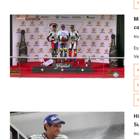
Eu
V
Ma
co
Ve
Ni
Es
Ve
Sc
B
se
se
E
la
El
S
Hi
S
Ni