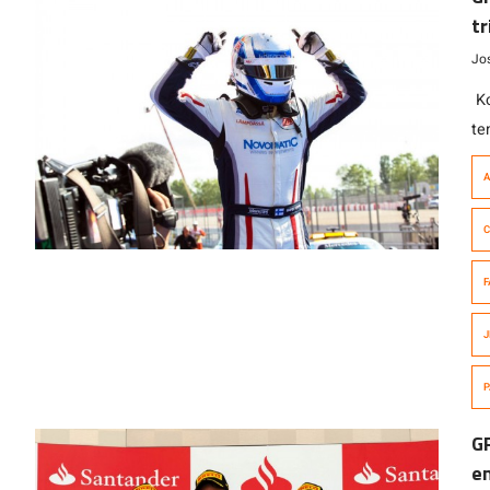
tr
Jo
Ko
te
Es
A
fi
se
C
Ke
F
J
P
GP
en