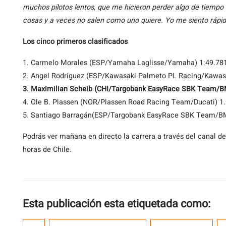
muchos pilotos lentos, que me hicieron perder algo de tiempo 
cosas y a veces no salen como uno quiere. Yo me siento rápid
Los cinco primeros clasificados
1. Carmelo Morales (ESP/Yamaha Laglisse/Yamaha) 1:49.78
2. Angel Rodríguez (ESP/Kawasaki Palmeto PL Racing/Kawasa
3. Maximilian Scheib (CHI/Targobank EasyRace SBK Team/
4. Ole B. Plassen (NOR/Plassen Road Racing Team/Ducati) 1
5. Santiago Barragán(ESP/Targobank EasyRace SBK Team/B
Podrás ver mañana en directo la carrera a través del canal d
horas de Chile.
Esta publicación esta etiquetada como: