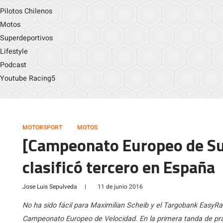
Pilotos Chilenos
Motos
Superdeportivos
Lifestyle
Podcast
Youtube Racing5
MOTORSPORT
MOTOS
[Campeonato Europeo de Su
clasificó tercero en España
Jose Luis Sepulveda
|
11 de junio 2016
No ha sido fácil para Maximilian Scheib y el Targobank EasyR
Campeonato Europeo de Velocidad. En la primera tanda de prá