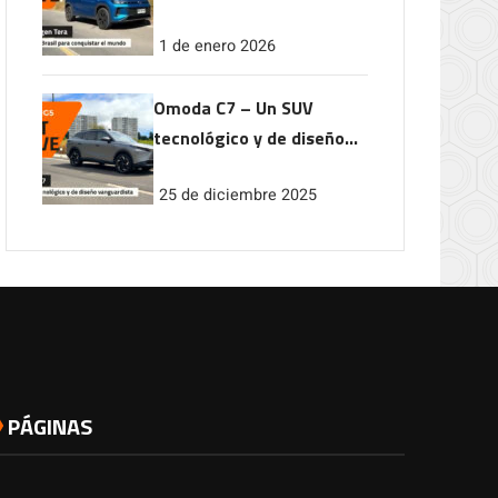
conquistar el mundo
1 de enero 2026
Omoda C7 – Un SUV
tecnológico y de diseño
vanguardista
25 de diciembre 2025
PÁGINAS