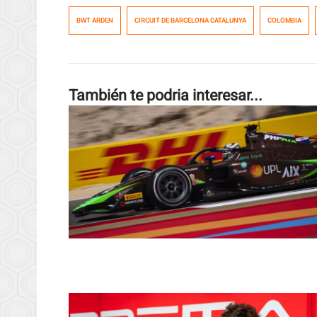
BWT ARDEN
CIRCUIT DE BARCELONA CATALUNYA
COLOMBIA
También te podria interesar...