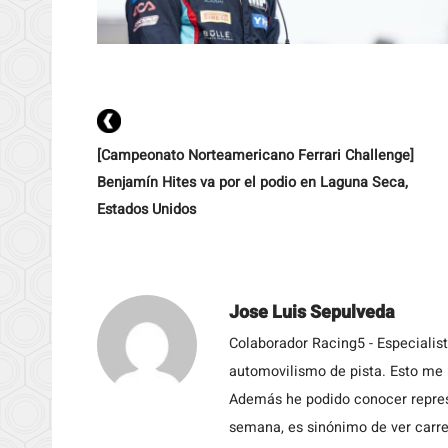
[Campeonato Norteamericano Ferrari Challenge]
Benjamín Hites va por el podio en Laguna Seca,
Estados Unidos
Jose Luis Sepulveda
Colaborador Racing5 - Especialis
automovilismo de pista. Esto me h
Además he podido conocer repres
semana, es sinónimo de ver carre