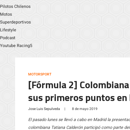
Pilotos Chilenos
Motos
Superdeportivos
Lifestyle
Podcast
Youtube Racing5
MOTORSPORT
[Fórmula 2] Colombiana 
sus primeros puntos en
Jose Luis Sepulveda
|
8 de mayo 2019
El pasado lunes se llevó a cabo en Madrid la presenta
colombiana Tatiana Calderón participó como parte del 