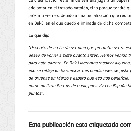
La clasificación este fin de semana jugará un papel i
adelantar en el trazado catalán, sino porque tendrá q
próximo viernes, debido a una penalización que recibió
en Bakú, en el que quedó eliminada de dicha compet
Lo que dijo
“Después de un fin de semana que prometía ser mejor
deseo de volver a pista cuanto antes. Hemos venido t
para esta carrera. En Bakú logramos resolver algunos
eso se refleje en Barcelona. Las condiciones de pista 
de pruebas en Marzo y espero que eso nos beneficie. El
como un Gran Premio de casa, pues vivo en España hac
puntos”
.
Esta publicación esta etiquetada co