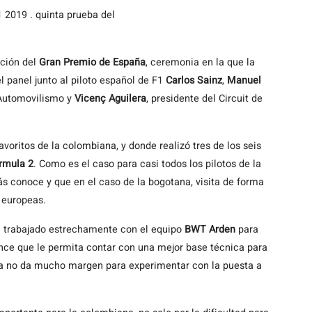
 2019 . quinta prueba del
ación del
Gran Premio de España
, ceremonia en la que la
 panel junto al piloto español de F1
Carlos Sainz
,
Manuel
 Automovilismo y
Vicenç Aguilera
, presidente del Circuit de
avoritos de la colombiana, y donde realizó tres de los seis
rmula 2
. Como es el caso para casi todos los pilotos de la
ás conoce y que en el caso de la bogotana, visita de forma
 europeas.
a trabajado estrechamente con el equipo
BWT Arden
para
ance que le permita contar con una mejor base técnica para
sta no da mucho margen para experimentar con la puesta a