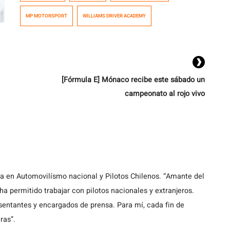
Motorsport, continuando a la vez su alianza con
MP MOTORSPORT
WILLIAMS DRIVER ACADEMY
Williams, donde es miembro de la academia de […]
[Fórmula E] Mónaco recibe este sábado un
campeonato al rojo vivo
ta en Automovilísmo nacional y Pilotos Chilenos. “Amante del
a permitido trabajar con pilotos nacionales y extranjeros.
entantes y encargados de prensa. Para mí, cada fin de
ras”.