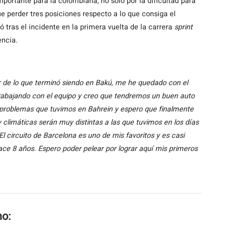
mportante para la colombiana, no solo por la dificultad para
ue perder tres posiciones respecto a lo que consiga el
 tras el incidente en la primera vuelta de la carrera
sprint
encia.
 de lo que terminó siendo en Bakú, me he quedado con el
rabajando con el equipo y creo que tendremos un buen auto
 problemas que tuvimos en Bahrein y espero que finalmente
y climáticas serán muy distintas a las que tuvimos en los días
 circuito de Barcelona es uno de mis favoritos y es casi
e 8 años. Espero poder pelear por lograr aquí mis primeros
mo: