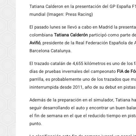
Tatiana Calderon en la presentación del GP España F1
mundial (Imagen: Press Racing)
El pasado lunes se llevó a cabo en Madrid la present
colombiana
Tatiana Calderón
participó como parte del
Aviñó
, presidente de la Real Federación Española de
Barcelona Catalunya.
El trazado catalán de 4,655 kilómetros es uno de los f
días de pruebas invernales del campeonato
FIA de Fó
parrilla, es probablemente uno de los trazados que m
ininterrumpida desde 2011, año de su debut en pistas
Además de la preparación en el simulador, Tatiana h
seguir desarrollando el auto y encontrar un buen bal
el fin de semana en el que el reducido tiempo en pi
punto.