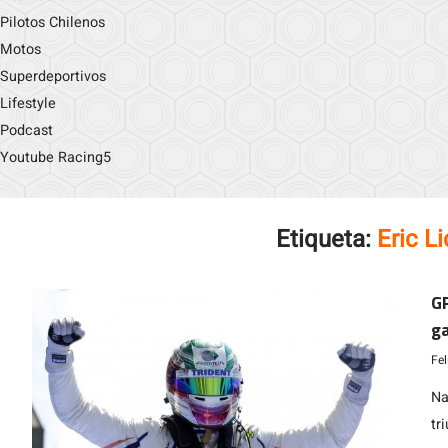
Pilotos Chilenos
Motos
Superdeportivos
Lifestyle
Podcast
Youtube Racing5
Etiqueta:
Eric L
GP
g
Fe
Na
tr