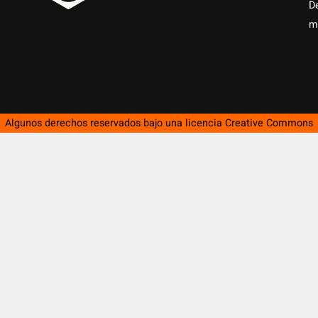
D
m
Algunos derechos reservados bajo una licencia
Creative Commons