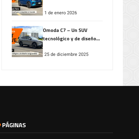
conquistar el mundo
1 de enero 2026
Omoda C7 – Un SUV
tecnológico y de diseño
vanguardista
25 de diciembre 2025
PÁGINAS