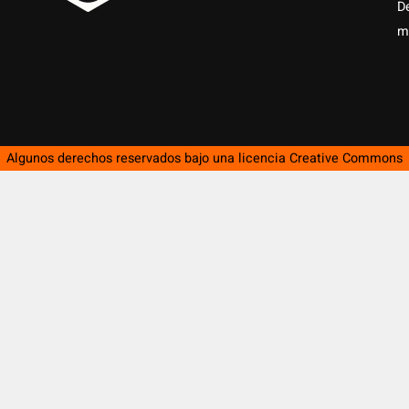
D
m
Algunos derechos reservados bajo una licencia
Creative Commons