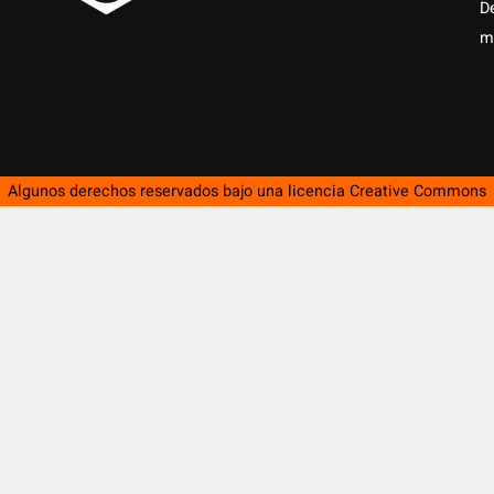
D
m
Algunos derechos reservados bajo una licencia
Creative Commons