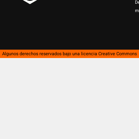
D
m
Algunos derechos reservados bajo una licencia
Creative Commons