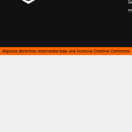
D
m
Algunos derechos reservados bajo una licencia
Creative Commons