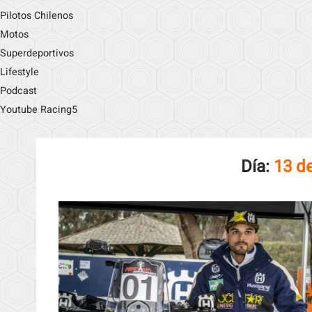
Pilotos Chilenos
Motos
Superdeportivos
Lifestyle
Podcast
Youtube Racing5
Día:
13 d