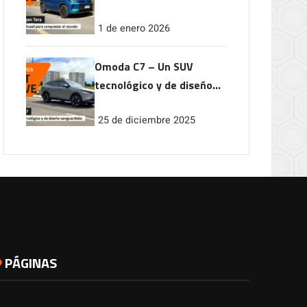
conquistar el mundo
1 de enero 2026
Omoda C7 – Un SUV
tecnológico y de diseño
vanguardista
25 de diciembre 2025
PÁGINAS